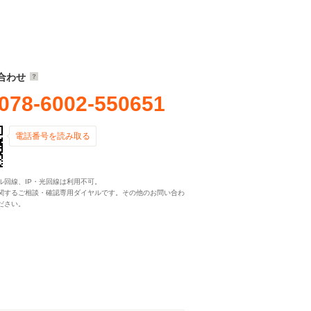
合わせ
078-6002-550651
電話番号を読み取る
ル回線、IP・光回線は利用不可。
関するご相談・確認専用ダイヤルです。その他のお問い合わ
ださい。