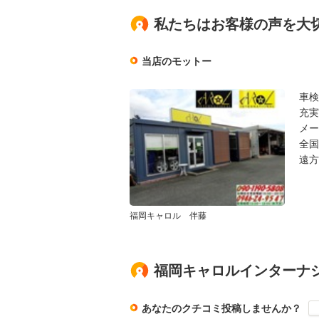
私たちはお客様の声を大
当店のモットー
車検
充実
メー
全国
遠方
福岡キャロル 伴藤
福岡キャロルインターナ
あなたのクチコミ投稿しませんか？