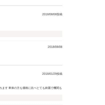
2018/08/08投稿
2018/08/08
2018/01/29投稿
れます 車体の方も価格に比べとても綺麗で機関も