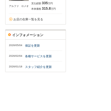
335
支払総額
万円
アルファ ロメオ
315.8
本体価格
万円
お店の在庫一覧を見る
インフォメーション
2026/05/04
保証を更新
2026/02/04
各種サービスを更新
2026/01/18
スタッフ紹介を更新