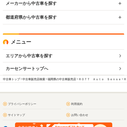
メーカーから中古車を探す
都道府県から中古車を探す
メニュー
エリアから中古車を探す
カーセンサートップへ
中古車トップ
中古車販売店検索
福岡県の中古車販売店
ＲＯＴＴ Ａｕｔｏ Ｓｅｎｓｅ
Ｒ
プライバシーポリシー
利用規約
サイトマップ
お問い合わせ