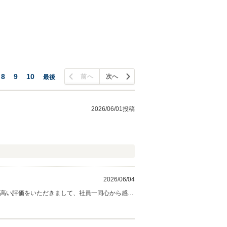
8
9
10
前へ
次へ
最後
2026/06/01投稿
2026/06/04
な高い評価をいただきまして、社員一同心から感謝