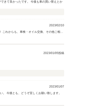
ができて良かったです。 今後も車の買い替えとか
2023/02/10
！ これからも、車検・オイル交換、その他ご相談
2023/01/05投稿
2023/01/07
い。 今後とも、どうぞ宜しくお願い致します。