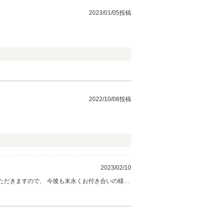
2023/01/05投稿
2022/10/08投稿
2023/02/10
ただきますので、 今後も末永くお付き合いの様よ