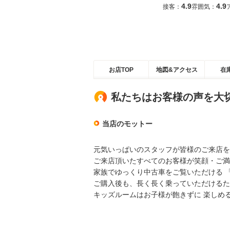
4.9
4.9
接客：
雰囲気：
お店TOP
地図&アクセス
在
私たちはお客様の声を大
当店のモットー
元気いっぱいのスタッフが皆様のご来店を
ご来店頂いたすべてのお客様が笑顔・ご満
家族でゆっくり中古車をご覧いただける 
ご購入後も、長く長く乗っていただけるた
キッズルームはお子様が飽きずに 楽しめ