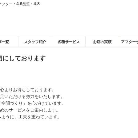
4.9
4.8
アフター：
品質：
庫一覧
スタッフ紹介
各種サービス
お店の実績
アフター
切にしております
心よりお待ちしております。
足いただける努力をいたします。
「空間づくり」を心がけています。
めのサービスをご案内します。
るように、工夫を重ねています。