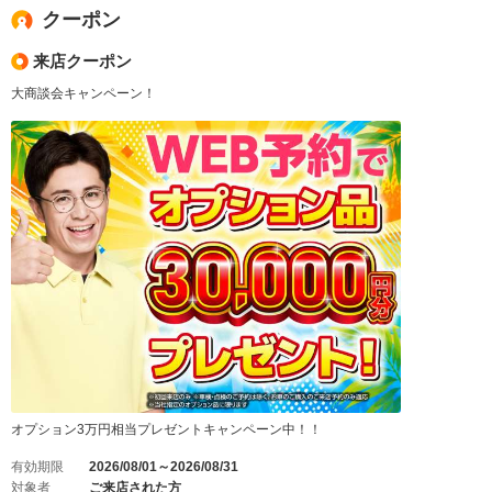
クーポン
来店クーポン
大商談会キャンペーン！
オプション3万円相当プレゼントキャンペーン中！！
有効期限
2026/08/01～2026/08/31
対象者
ご来店された方