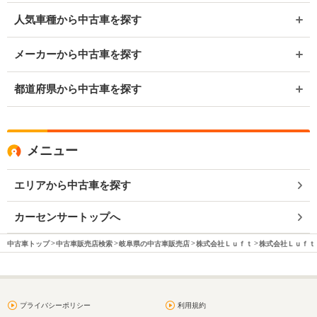
人気車種から中古車を探す
メーカーから中古車を探す
都道府県から中古車を探す
メニュー
エリアから中古車を探す
カーセンサートップへ
中古車トップ
中古車販売店検索
岐阜県の中古車販売店
株式会社Ｌｕｆｔ
株式会社Ｌｕｆｔ 
プライバシーポリシー
利用規約