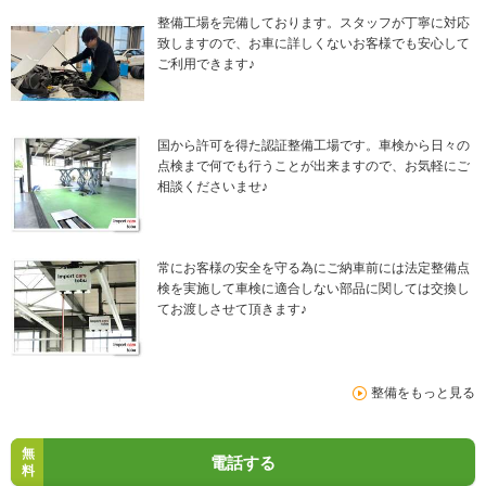
整備工場を完備しております。スタッフが丁寧に対応
致しますので、お車に詳しくないお客様でも安心して
ご利用できます♪
国から許可を得た認証整備工場です。車検から日々の
点検まで何でも行うことが出来ますので、お気軽にご
相談くださいませ♪
常にお客様の安全を守る為にご納車前には法定整備点
検を実施して車検に適合しない部品に関しては交換し
てお渡しさせて頂きます♪
整備をもっと見る
無
電話する
料