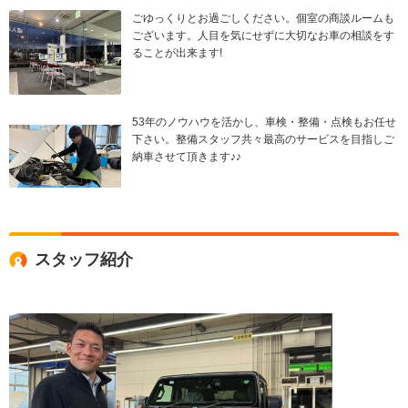
ごゆっくりとお過ごしください。個室の商談ルームも
ございます。人目を気にせずに大切なお車の相談をす
ることが出来ます!
53年のノウハウを活かし、車検・整備・点検もお任せ
下さい。整備スタッフ共々最高のサービスを目指しご
納車させて頂きます♪♪
スタッフ紹介