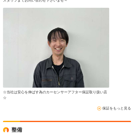
スタッフまでお問い合わせ下さいませ～
☆当社は安心を伸ばす為のカーセンサーアフター保証取り扱い店
☆
保証をもっと見る
整備