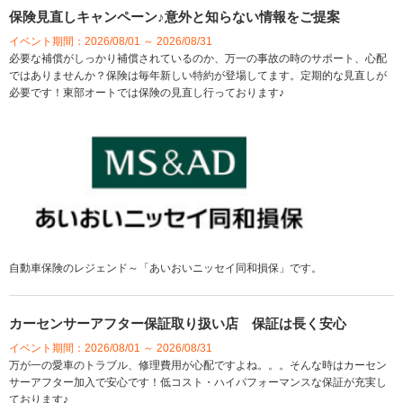
保険見直しキャンペーン♪意外と知らない情報をご提案
イベント期間：2026/08/01 ～ 2026/08/31
必要な補償がしっかり補償されているのか、万一の事故の時のサポート、心配
ではありませんか？保険は毎年新しい特約が登場してます。定期的な見直しが
必要です！東部オートでは保険の見直し行っております♪
自動車保険のレジェンド～「あいおいニッセイ同和損保」です。
カーセンサーアフター保証取り扱い店 保証は長く安心
イベント期間：2026/08/01 ～ 2026/08/31
万が一の愛車のトラブル、修理費用が心配ですよね。。。そんな時はカーセン
サーアフター加入で安心です！低コスト・ハイパフォーマンスな保証が充実し
ております♪