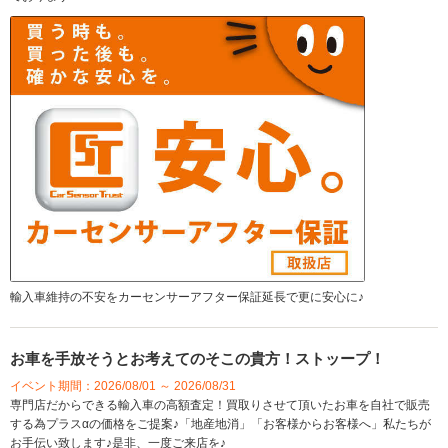
輸入車維持の不安をカーセンサーアフター保証延長で更に安心に♪
お車を手放そうとお考えてのそこの貴方！ストッープ！
イベント期間：2026/08/01 ～ 2026/08/31
専門店だからできる輸入車の高額査定！買取りさせて頂いたお車を自社で販売
する為プラスαの価格をご提案♪「地産地消」「お客様からお客様へ」私たちが
お手伝い致します♪是非、一度ご来店を♪