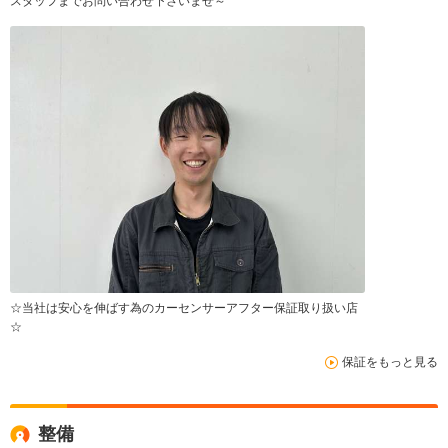
スタッフまでお問い合わせ下さいませ～
☆当社は安心を伸ばす為のカーセンサーアフター保証取り扱い店
☆
保証をもっと見る
整備