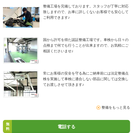
整備工場を完備しております。スタッフが丁寧に対応
致しますので、お車に詳しくないお客様でも安心して
ご利用できます♪
国から許可を得た認証整備工場です。車検から日々の
点検まで何でも行うことが出来ますので、お気軽にご
相談くださいませ♪
常にお客様の安全を守る為にご納車前には法定整備点
検を実施して車検に適合しない部品に関しては交換し
てお渡しさせて頂きます♪
整備をもっと見る
無
電話する
料