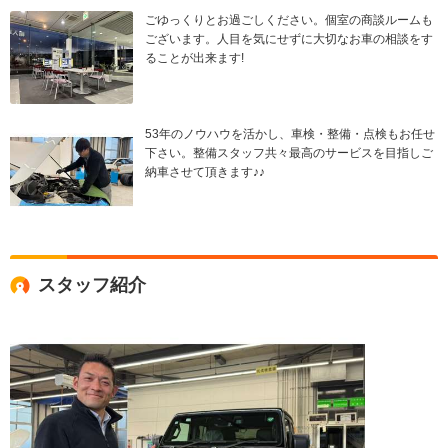
ごゆっくりとお過ごしください。個室の商談ルームも
ございます。人目を気にせずに大切なお車の相談をす
ることが出来ます!
53年のノウハウを活かし、車検・整備・点検もお任せ
下さい。整備スタッフ共々最高のサービスを目指しご
納車させて頂きます♪♪
スタッフ紹介