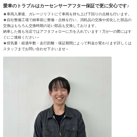
愛車のトラブルはカーセンサーアフター保証で更に安心です♪
★車両入庫後、ガレージリフトにて車両を持ち上げ下回りの点検も行います。
★自社整備工場で納車前に整備・点検を行い、消耗品の交換や劣化した部品の
交換はもちろん交換時期の近い部品も交換しております。
納車した後も当店ではアフタフォローに力を入れています！万が一の際にはす
ぐにご連絡ください～
★排気量・経過年数・走行距離・保証期間によって料金が変わります詳しくは
スタッフまでお問い合わせ下さいませ～