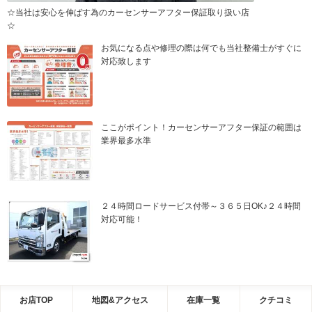
☆当社は安心を伸ばす為のカーセンサーアフター保証取り扱い店
☆
お気になる点や修理の際は何でも当社整備士がすぐに
対応致します
ここがポイント！カーセンサーアフター保証の範囲は
業界最多水準
２４時間ロードサービス付帯～３６５日OK♪２４時間
対応可能！
お店TOP
地図&アクセス
在庫一覧
クチコミ