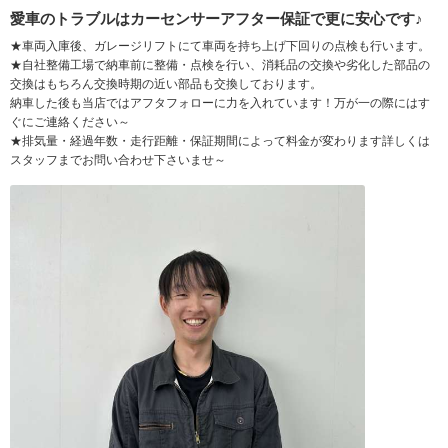
愛車のトラブルはカーセンサーアフター保証で更に安心です♪
★車両入庫後、ガレージリフトにて車両を持ち上げ下回りの点検も行います。
★自社整備工場で納車前に整備・点検を行い、消耗品の交換や劣化した部品の
交換はもちろん交換時期の近い部品も交換しております。
納車した後も当店ではアフタフォローに力を入れています！万が一の際にはす
ぐにご連絡ください～
★排気量・経過年数・走行距離・保証期間によって料金が変わります詳しくは
スタッフまでお問い合わせ下さいませ～