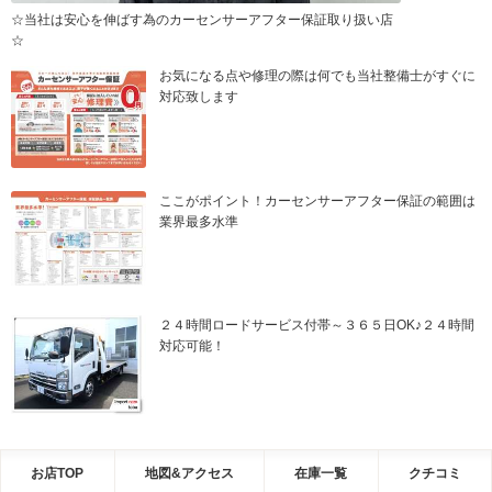
☆当社は安心を伸ばす為のカーセンサーアフター保証取り扱い店
☆
お気になる点や修理の際は何でも当社整備士がすぐに
対応致します
ここがポイント！カーセンサーアフター保証の範囲は
業界最多水準
２４時間ロードサービス付帯～３６５日OK♪２４時間
対応可能！
お店TOP
地図&アクセス
在庫一覧
クチコミ