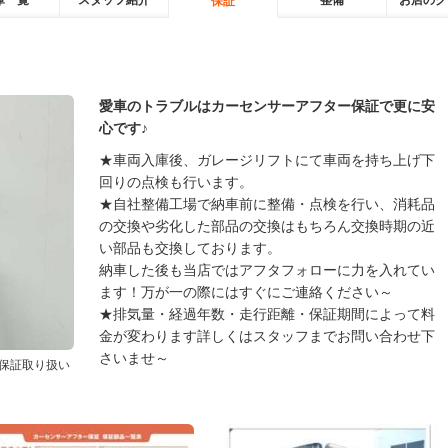
庫一覧
スタッフ紹介
整備
お店のク
保証
愛車のトラブルはカーセンサーアフター保証で更に安
心です♪
★車両入庫後、ガレージリフトにて車両を持ち上げ下
回りの点検も行います。
★自社整備工場で納車前に整備・点検を行い、消耗品
の交換や劣化した部品の交換はもちろん交換時期の近
い部品も交換しております。
納車した後も当店ではアフタフォローに力を入れてい
ます！万が一の際にはすぐにご連絡ください～
★排気量・経過年数・走行距離・保証期間によって料
金が変わります詳しくはスタッフまでお問い合わせ下
さいませ～
保証取り扱い