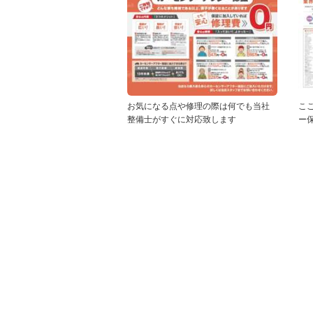
お気になる点や修理の際は何でも当社
こ
整備士がすぐに対応致します
ー