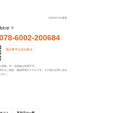
2026/07/24更新
合わせ
078-6002-200684
電話番号を読み取る
ル回線、IP・光回線は利用不可。
関するご相談・確認専用ダイヤルです。その他のお問い合わ
ださい。