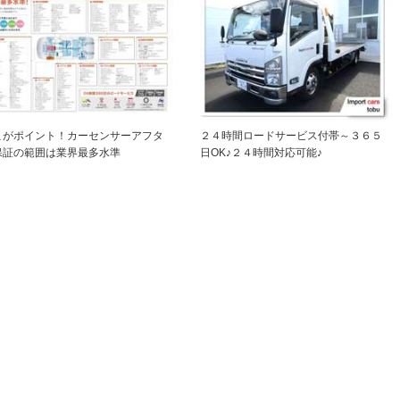
こがポイント！カーセンサーアフタ
２４時間ロードサービス付帯～３６５
保証の範囲は業界最多水準
日OK♪２４時間対応可能♪