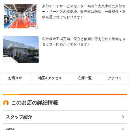
東部オートサービスセンター高碕市大八木町に東部オ
ートサービスの本拠地。販売車は勿論、一般整備・車
検も受け付けております♪
自社板金工場完備。安心と信頼に応えられる整備をス
タッフ一同心がけております♪
お店TOP
地図&アクセス
在庫一覧
クチコミ
このお店の詳細情報
スタッフ紹介
保証