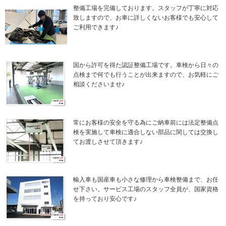
整備工場を完備しております。スタッフが丁寧に対応
致しますので、お車に詳しくないお客様でも安心して
ご利用できます♪
国から許可を得た認証整備工場です。車検から日々の
点検まで何でも行うことが出来ますので、お気軽にご
相談くださいませ♪
常にお客様の安全を守る為にご納車前には法定整備点
検を実施して車検に適合しない部品に関しては交換し
てお渡しさせて頂きます♪
輸入車も国産車も小さな修理から車検整備まで、お任
せ下さい。サービス工場のスタッフ全員が、国家資格
を持っており安心です♪