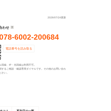
2026/07/24更新
合わせ
078-6002-200684
電話番号を読み取る
ル回線、IP・光回線は利用不可。
関するご相談・確認専用ダイヤルです。その他のお問い合わ
ださい。