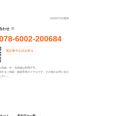
2026/07/24更新
合わせ
078-6002-200684
電話番号を読み取る
ル回線、IP・光回線は利用不可。
関するご相談・確認専用ダイヤルです。その他のお問い合わ
ださい。