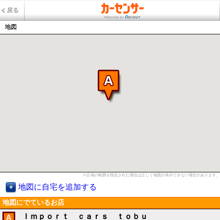
戻る
地図
※広域の範囲を指定された場合は正しく地図が表示できない場合があります。
地図に自宅を追加する
地図にでているお店
Ｉｍｐｏｒｔ ｃａｒｓ ｔｏｂｕ
A