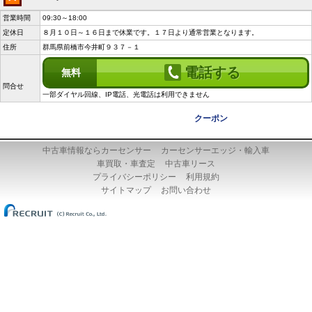
営業時間
09:30～18:00
定休日
８月１０日～１６日まで休業です。１７日より通常営業となります。
住所
群馬県前橋市今井町９３７－１
電話する
無料
問合せ
一部ダイヤル回線、IP電話、光電話は利用できません
クーポン
中古車情報ならカーセンサー
カーセンサーエッジ・輸入車
車買取・車査定
中古車リース
プライバシーポリシー
利用規約
サイトマップ
お問い合わせ