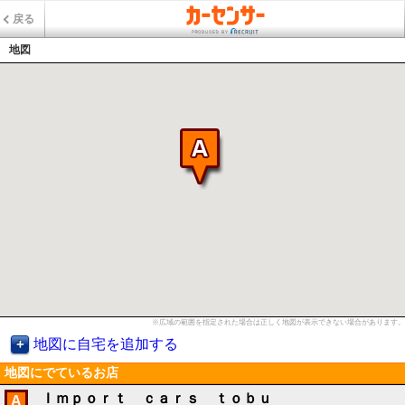
戻る
地図
※広域の範囲を指定された場合は正しく地図が表示できない場合があります。
地図に自宅を追加する
地図にでているお店
Ｉｍｐｏｒｔ ｃａｒｓ ｔｏｂｕ
A