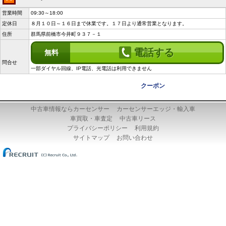
営業時間
09:30～18:00
定休日
８月１０日～１６日まで休業です。１７日より通常営業となります。
住所
群馬県前橋市今井町９３７－１
電話する
無料
問合せ
一部ダイヤル回線、IP電話、光電話は利用できません
クーポン
中古車情報ならカーセンサー
カーセンサーエッジ・輸入車
車買取・車査定
中古車リース
プライバシーポリシー
利用規約
サイトマップ
お問い合わせ