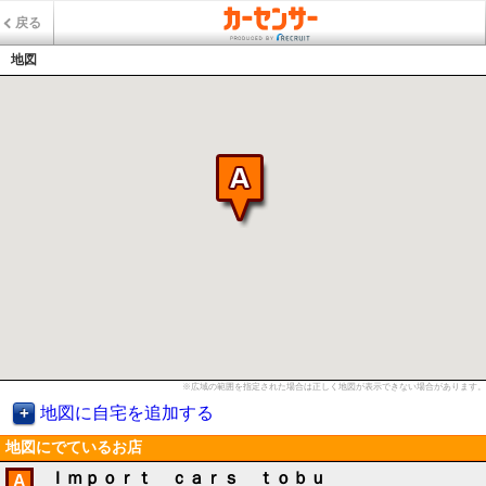
戻る
地図
※広域の範囲を指定された場合は正しく地図が表示できない場合があります。
地図に自宅を追加する
地図にでているお店
Ｉｍｐｏｒｔ ｃａｒｓ ｔｏｂｕ
A