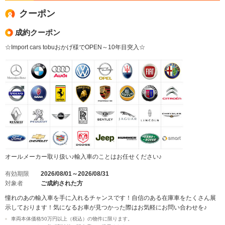
クーポン
成約クーポン
☆Import cars tobuおかげ様でOPEN～10年目突入☆
オールメーカー取り扱い♪輸入車のことはお任せください♪
有効期限
2026/08/01～2026/08/31
対象者
ご成約された方
憧れのあの輸入車を手に入れるチャンスです！自信のある在庫車をたくさん展
示しております！気になるお車が見つかった際はお気軽にお問い合わせを♪
車両本体価格50万円以上（税込）の物件に限ります。