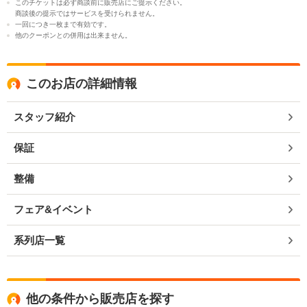
このチケットは必ず商談前に販売店にご提示ください。
商談後の提示ではサービスを受けられません。
一回につき一枚まで有効です。
他のクーポンとの併用は出来ません。
このお店の詳細情報
スタッフ紹介
保証
整備
フェア&イベント
系列店一覧
他の条件から販売店を探す