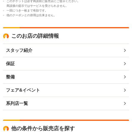
このチケットは必ず商談前に販売店にご提示ください。
商談後の提示ではサービスを受けられません。
一回につき一枚まで有効です。
他のクーポンとの併用は出来ません。
このお店の詳細情報
スタッフ紹介
保証
整備
フェア&イベント
系列店一覧
他の条件から販売店を探す