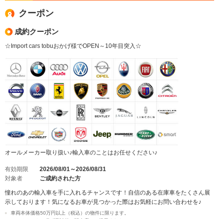
クーポン
成約クーポン
☆Import cars tobuおかげ様でOPEN～10年目突入☆
オールメーカー取り扱い♪輸入車のことはお任せください♪
有効期限
2026/08/01～2026/08/31
対象者
ご成約された方
憧れのあの輸入車を手に入れるチャンスです！自信のある在庫車をたくさん展
示しております！気になるお車が見つかった際はお気軽にお問い合わせを♪
車両本体価格50万円以上（税込）の物件に限ります。