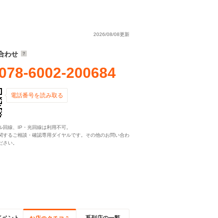
2026/08/08更新
合わせ
078-6002-200684
電話番号を読み取る
ル回線、IP・光回線は利用不可。
関するご相談・確認専用ダイヤルです。その他のお問い合わ
ださい。