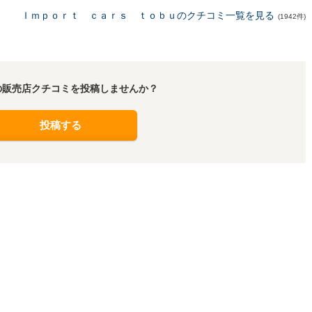
Ｉｍｐｏｒｔ ｃａｒｓ ｔｏｂｕのクチコミ一覧を見る
(1942件)
の販売店クチコミを投稿しませんか？
投稿する