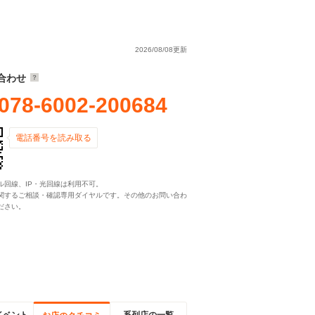
2026/08/08更新
合わせ
078-6002-200684
電話番号を読み取る
ル回線、IP・光回線は利用不可。
関するご相談・確認専用ダイヤルです。その他のお問い合わ
ださい。