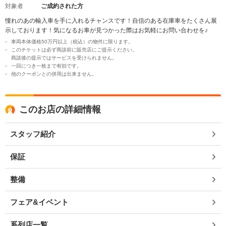
対象者
ご成約された方
憧れのあの輸入車を手に入れるチャンスです！自信のある在庫車をたくさん展
示しております！気になるお車が見つかった際はお気軽にお問い合わせを♪
車両本体価格50万円以上（税込）の物件に限ります。
このチケットは必ず商談前に販売店にご提示ください。
商談後の提示ではサービスを受けられません。
一回につき一枚まで有効です。
他のクーポンとの併用は出来ません。
このお店の詳細情報
スタッフ紹介
保証
整備
フェア&イベント
系列店一覧