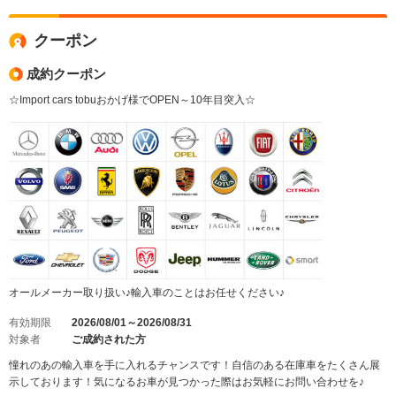
クーポン
成約クーポン
☆Import cars tobuおかげ様でOPEN～10年目突入☆
オールメーカー取り扱い♪輸入車のことはお任せください♪
有効期限
2026/08/01～2026/08/31
対象者
ご成約された方
憧れのあの輸入車を手に入れるチャンスです！自信のある在庫車をたくさん展
示しております！気になるお車が見つかった際はお気軽にお問い合わせを♪