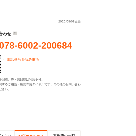
2026/08/08更新
合わせ
078-6002-200684
電話番号を読み取る
ル回線、IP・光回線は利用不可。
関するご相談・確認専用ダイヤルです。その他のお問い合わ
ださい。