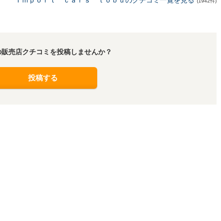
Ｉｍｐｏｒｔ ｃａｒｓ ｔｏｂｕのクチコミ一覧を見る
(1942件)
の販売店クチコミを投稿しませんか？
投稿する