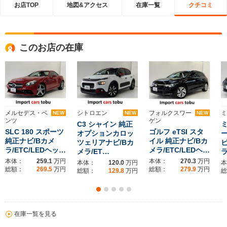
お店TOP
地図&アクセス
在庫一覧
クチコミ
このお店の在庫
メルセデス・ベ
シトロエン
フォルクスワー
ミ
NEW
NEW
NEW
ンツ
ゲン
C3 シャイン 純正
SLC 180 スポーツ
ゴルフ eTSI スタ
オプションカロッ
ー
純正ナビ/Bカメ
イル 純正ナビ/Bカ
ツェリアナビ/Bカ
ビ
ラ/ETC/LEDヘッ…
メラ/ETC/LEDヘ…
メラ/ET…
ラ
本体：
259.1
万円
本体：
270.3
万円
本体：
120.0
万円
本
総額：
269.5
万円
総額：
279.9
万円
総額：
129.8
万円
総
在庫一覧を見る