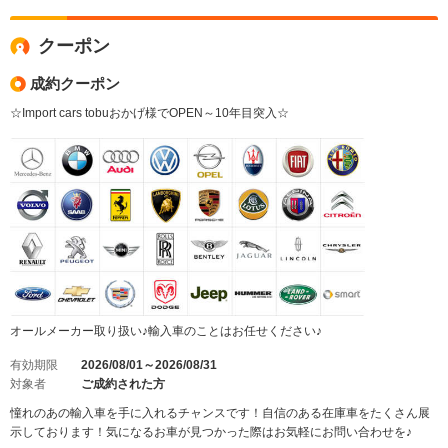
クーポン
成約クーポン
☆Import cars tobuおかげ様でOPEN～10年目突入☆
オールメーカー取り扱い♪輸入車のことはお任せください♪
有効期限
2026/08/01～2026/08/31
対象者
ご成約された方
憧れのあの輸入車を手に入れるチャンスです！自信のある在庫車をたくさん展
示しております！気になるお車が見つかった際はお気軽にお問い合わせを♪