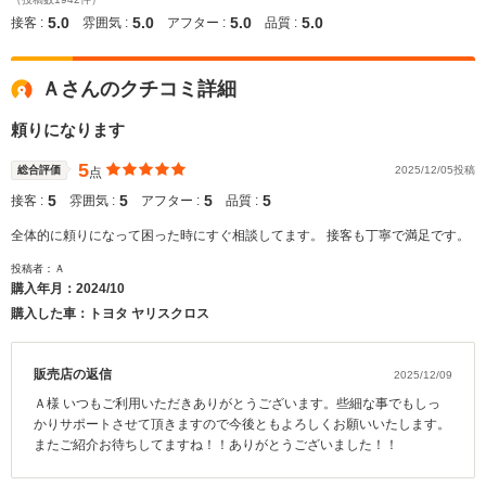
5.0
5.0
5.0
5.0
接客 :
雰囲気 :
アフター :
品質 :
Ａさんのクチコミ詳細
頼りになります
5
総合評価
2025/12/05投稿
点
5
5
5
5
接客 :
雰囲気 :
アフター :
品質 :
全体的に頼りになって困った時にすぐ相談してます。 接客も丁寧で満足です。
投稿者：Ａ
購入年月：
2024/10
購入した車：トヨタ ヤリスクロス
販売店の返信
2025/12/09
Ａ様 いつもご利用いただきありがとうございます。些細な事でもしっ
かりサポートさせて頂きますので今後ともよろしくお願いいたします。
またご紹介お待ちしてますね！！ありがとうございました！！