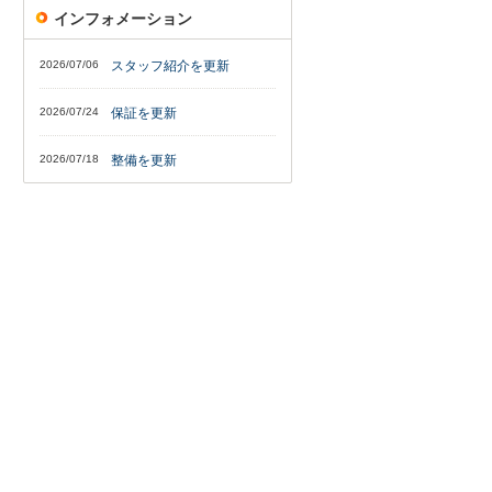
インフォメーション
2026/07/06
スタッフ紹介を更新
2026/07/24
保証を更新
2026/07/18
整備を更新