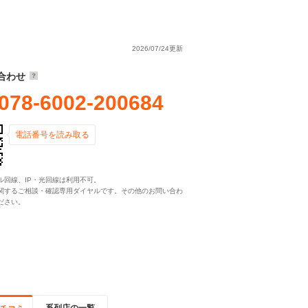
2026/07/24更新
合わせ
078-6002-200684
電話番号を読み取る
ル回線、IP・光回線は利用不可。
関するご相談・確認専用ダイヤルです。その他のお問い合わ
ださい。