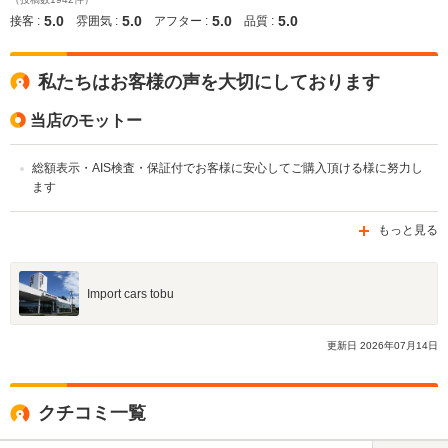
5.0
5.0
5.0
5.0
接客 :
雰囲気 :
アフター :
品質 :
私たちはお客様の声を大切にしております
当店のモットー
総額表示・AIS検査・保証付でお客様に安心してご購入頂ける様に努力し
ます
もっと見る
Import cars tobu
更新日
2026
年
07
月
14
日
クチコミ一覧