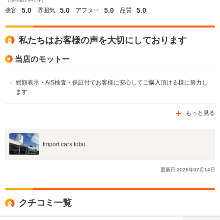
5.0
5.0
5.0
5.0
接客 :
雰囲気 :
アフター :
品質 :
私たちはお客様の声を大切にしております
当店のモットー
総額表示・AIS検査・保証付でお客様に安心してご購入頂ける様に努力し
ます
もっと見る
Import cars tobu
更新日
2026
年
07
月
14
日
クチコミ一覧