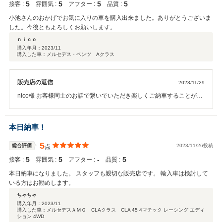
5
5
5
5
接客 :
雰囲気 :
アフター :
品質 :
小池さんのおかげでお気に入りの車を購入出来ました。ありがとうございま
した。今後ともよろしくお願いします。
ｎｉｃｏ
購入年月：
2023/11
購入した車：メルセデス・ベンツ Aクラス
販売店の返信
2023/11/29
nico様 お客様同士のお話で繋いでいただき楽しくご納車することが出
来ました。自動車保険もお任せいただき、今後事故・トラブルの際は
まずご連絡いただけたらと思います。しっかりお守りさせていただき
ますので安心してカーライフをお楽しみください。ありがとうござい
本日納車！
ました！！
5
総合評価
2023/11/26投稿
点
5
5
‐
5
接客 :
雰囲気 :
アフター :
品質 :
本日納車になりました。 スタッフも親切な販売店です。 輸入車は検討して
いる方はお勧めします。
ちゃちゃ
購入年月：
2023/11
購入した車：メルセデスＡＭＧ CLAクラス CLA 45 4マチック レーシング エディ
ション 4WD