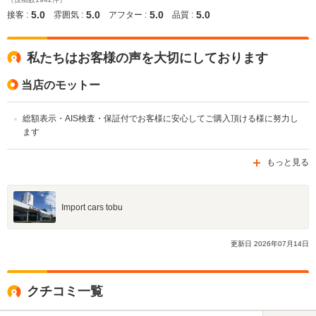
5.0
5.0
5.0
5.0
接客 :
雰囲気 :
アフター :
品質 :
私たちはお客様の声を大切にしております
当店のモットー
総額表示・AIS検査・保証付でお客様に安心してご購入頂ける様に努力し
ます
もっと見る
Import cars tobu
更新日
2026
年
07
月
14
日
クチコミ一覧