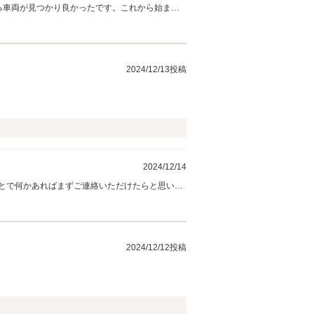
る車両が見つかり良かったです。これから始まる
2024/12/13投稿
2024/12/14
とで何かあればまずご連絡いただけたらと思いま
ーライフをお楽しみください。ありがとうござい
2024/12/12投稿