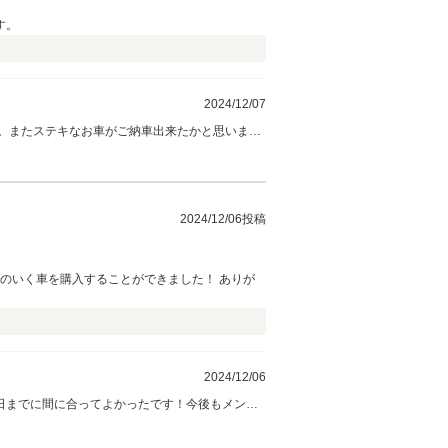
す。
2024/12/07
。またステキなお車がご納車出来たかと思います
！！
2024/12/06投稿
のいく車を購入することができました！ ありが
2024/12/06
日までに間に合ってよかったです！今後もメンテ