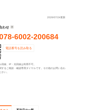
2026/07/24更新
合わせ
078-6002-200684
電話番号を読み取る
ル回線、IP・光回線は利用不可。
関するご相談・確認専用ダイヤルです。その他のお問い合わ
ださい。