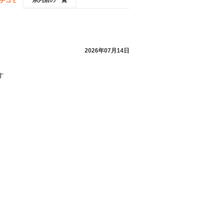
系列店の一覧
チコミ
2026年07月14日
す