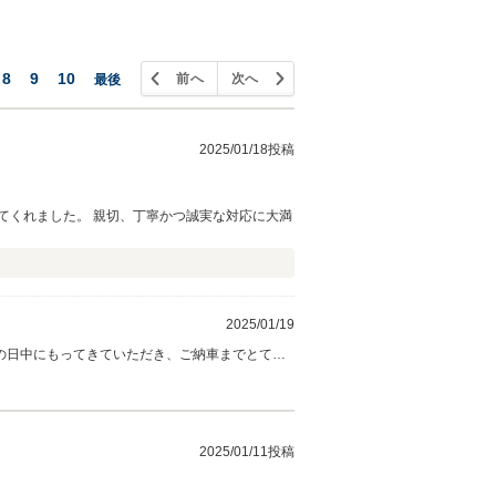
8
9
10
前へ
次へ
最後
2025/01/18投稿
てくれました。 親切、丁寧かつ誠実な対応に大満
2025/01/19
の日中にもってきていただき、ご納車までとても
2025/01/11投稿