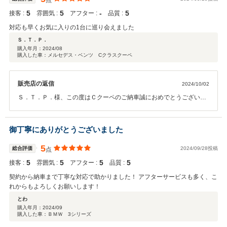
点
5
5
‐
5
接客 :
雰囲気 :
アフター :
品質 :
対応も早くお気に入りの1台に巡り会えました
Ｓ．Ｔ．Ｐ．
購入年月：
2024/08
購入した車：メルセデス・ベンツ Cクラスクーペ
販売店の返信
2024/10/02
Ｓ．Ｔ．Ｐ．様、この度はＣクーペのご納車誠におめでとうございま
す。大切にお乗り頂いておりましたＺ４からのお乗り換えでしたがお
気に入りの１台にお乗り頂くことができ良かったです。これから始ま
る Ｓ．Ｔ．Ｐ．様のカーライフを全力でサポートさせて頂きますので
御丁寧にありがとうございました
末永いお付き合い宜しくお願い致します。
5
総合評価
2024/09/28投稿
点
5
5
5
5
接客 :
雰囲気 :
アフター :
品質 :
契約から納車まで丁寧な対応で助かりました！ アフターサービスも多く、こ
れからもよろしくお願いします！
とわ
購入年月：
2024/09
購入した車：ＢＭＷ 3シリーズ