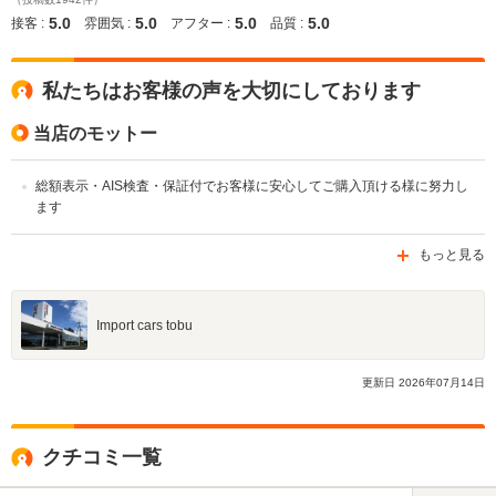
5.0
5.0
5.0
5.0
接客 :
雰囲気 :
アフター :
品質 :
私たちはお客様の声を大切にしております
当店のモットー
総額表示・AIS検査・保証付でお客様に安心してご購入頂ける様に努力し
ます
もっと見る
Import cars tobu
更新日
2026
年
07
月
14
日
クチコミ一覧