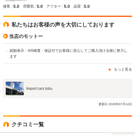
5.0
5.0
5.0
5.0
接客 :
雰囲気 :
アフター :
品質 :
私たちはお客様の声を大切にしております
当店のモットー
総額表示・AIS検査・保証付でお客様に安心してご購入頂ける様に努力し
ます
もっと見る
Import cars tobu
更新日
2026
年
07
月
14
日
クチコミ一覧