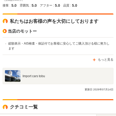
5.0
5.0
5.0
5.0
接客 :
雰囲気 :
アフター :
品質 :
私たちはお客様の声を大切にしております
当店のモットー
総額表示・AIS検査・保証付でお客様に安心してご購入頂ける様に努力し
ます
もっと見る
Import cars tobu
更新日
2026
年
07
月
14
日
クチコミ一覧