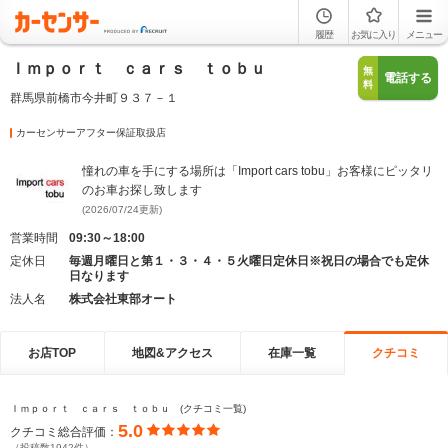
履歴
お気に入り
メニュー
Ｉｍｐｏｒｔ ｃａｒｓ ｔｏｂｕ
無
電話する
料
群馬県前橋市今井町９３７－１
カーセンサーアフター保証取扱店
憧れの車を手にする場所は「Import cars tobu」お客様にピッタリ
のお車お探し致します
(2026/07/24更新)
営業時間
09:30～18:00
定休日
毎週月曜日と第１・３・４・５火曜日定休日※祝日の場合でも定休
日なります
法人名
株式会社東部オート
お店TOP
地図&アクセス
在庫一覧
クチコミ
Ｉｍｐｏｒｔ ｃａｒｓ ｔｏｂｕ (クチコミ一覧)
5.0
クチコミ総合評価：
（投稿数1942件）