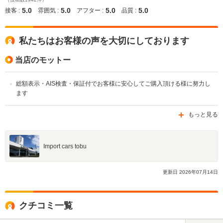
5.0
5.0
5.0
5.0
接客 :
雰囲気 :
アフター :
品質 :
私たちはお客様の声を大切にしております
当店のモットー
総額表示・AIS検査・保証付でお客様に安心してご購入頂ける様に努力し
ます
もっと見る
Import cars tobu
更新日
2026
年
07
月
14
日
クチコミ一覧