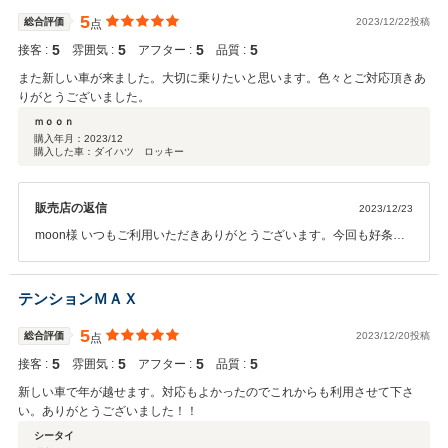
5
総合評価
2023/12/22投稿
点
5
5
5
5
接客 :
雰囲気 :
アフター :
品質 :
また新しい車が来ました。大切に乗りたいと思います。色々とご対応頂きあ
りがとうございました。
ｍｏｏｎ
購入年月：
2023/12
購入した車：ダイハツ ロッキー
販売店の返信
2023/12/23
moon様 いつもご利用いただきありがとうございます。今回も好条件
でご納車出来たかと思います。今後もしっかりフォローさせていただ
きますので末永くよろしくお願いします。また何かのときはお気楽に
ご連絡いただけたらと思います。ありがとうございました！！
テンションＭＡＸ
5
総合評価
2023/12/20投稿
点
5
5
5
5
接客 :
雰囲気 :
アフター :
品質 :
新しい車で年が越せます。対応もよかったのでこれからも利用させて下さ
い。ありがとうございました！！
シータイ