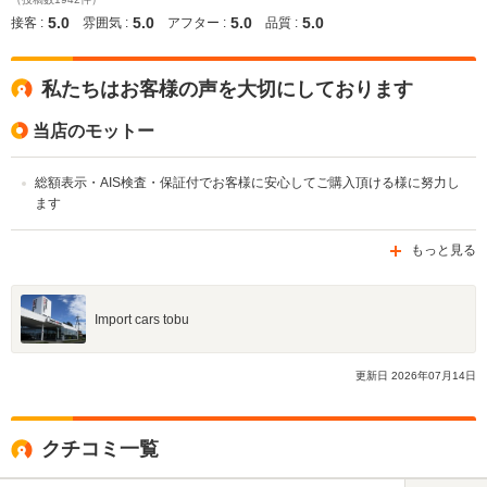
5.0
5.0
5.0
5.0
接客 :
雰囲気 :
アフター :
品質 :
私たちはお客様の声を大切にしております
当店のモットー
総額表示・AIS検査・保証付でお客様に安心してご購入頂ける様に努力し
ます
もっと見る
Import cars tobu
更新日
2026
年
07
月
14
日
クチコミ一覧