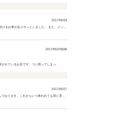
2017/06/28
て頂けるお車がありホっとしました。 また、メンテ
せ！ 今後ともよろしくお願い致します！
2017/06/25投稿
頓されているお店です。つい買ってしまっ
2017/06/27
んでおります。これからいつ来れれても同じ雰囲
お願いいたします。