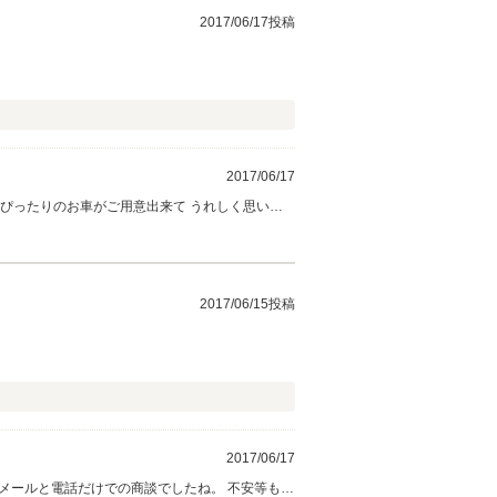
2017/06/17投稿
2017/06/17
ぴったりのお車がご用意出来て うれしく思いま
末永くよろしくお願い致します。
2017/06/15投稿
2017/06/17
はメールと電話だけでの商談でしたね。 不安等もあ