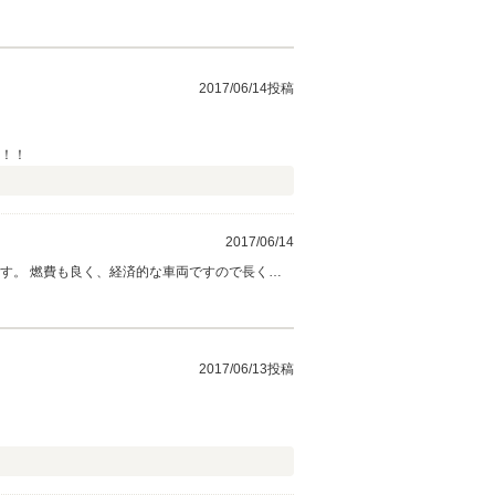
感動しました。 これからのカーライフをより楽
ともよろしくお願いします。
2017/06/14投稿
ね！！
2017/06/14
す。 燃費も良く、経済的な車両ですので長く乗
2017/06/13投稿