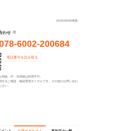
2026/08/08更新
合わせ
078-6002-200684
電話番号を読み取る
ル回線、IP・光回線は利用不可。
関するご相談・確認専用ダイヤルです。その他のお問い合わ
ださい。