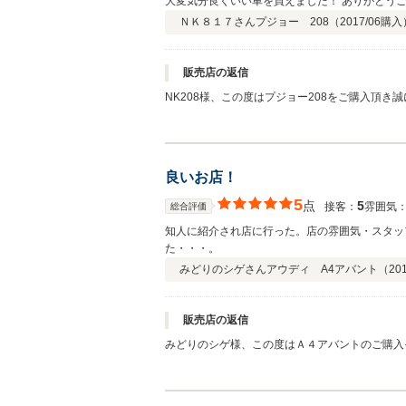
大変気分良くいい車を買えました！ ありがとう
ＮＫ８１７さん
プジョー 208（
2017/06
購入
販売店の返信
NK208様、この度はプジョー208をご購入頂
ナスパックにもご加入して頂いておりますので 
良いお店！
5
点
5
接客：
雰囲気
総合評価
知人に紹介され店に行った。店の雰囲気・スタッ
た・・・。
みどりのシゲさん
アウディ A4アバント（
20
販売店の返信
みどりのシゲ様、この度はＡ４アバントのご購入
気・対応が出来る様日々精進してまいります。ご