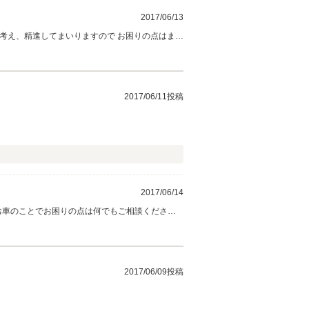
2017/06/13
考え、精進してまいりますので お困りの点はまず
お気楽にお尋ねいただければと思います。 あり
2017/06/11投稿
2017/06/14
お車のことでお困りの点は何でもご相談くださ
2017/06/09投稿