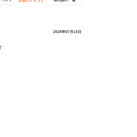
イベント
系列店の一覧
お店のクチコミ
2026年07月14日
す