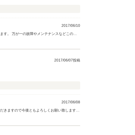
2017/06/10
ます。 万が一の故障やメンテナンスなどこの後
2017/06/07投稿
2017/06/08
ただきますので今後ともよろしくお願い致します。
ればと思います。 ありがとうございました！！