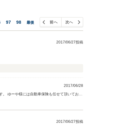
6
97
98
前へ
次へ
最後
2017/06/27投稿
2017/06/28
す。 ゆーや様には自動車保険も任せて頂いており
2017/06/27投稿