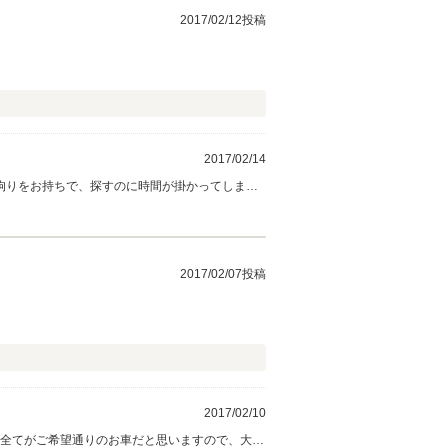
2017/02/12投稿
2017/02/14
拘りをお持ちで、探すのに時間が掛かってしまう
メンテナンスのご案内をさせて頂きますので、楽
2017/02/07投稿
2017/02/10
 全てがご希望通りのお車だと思いますので、大切