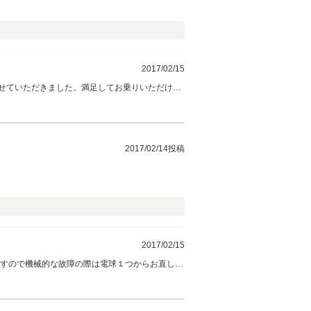
2017/02/15
せていただきました。満足してお乗りいただけれ
もよろしくお願い致します。
2017/02/14投稿
2017/02/15
ますので機械的な故障の際は電球１つからお直しで