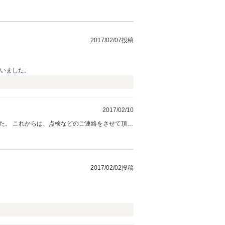
お車もお手伝いさせて頂ければと思います。 今
2017/02/07投稿
ざいました。
2017/02/10
した。 これからは、点検などのご連絡をさせて頂き
楽しんで頂ければ幸いです♪♪ 今後ともよろしく
2017/02/02投稿