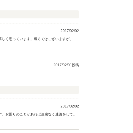
2017/02/02
嬉しく思っています。遠方ではございますが、群
ますので、よろしくおねがいします。又、納車時
2017/02/01投稿
2017/02/02
す。お困りのことがあれば遠慮なく連絡をしてだ
ました。