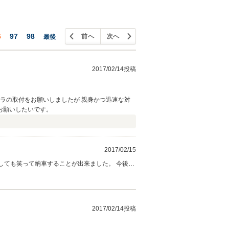
6
97
98
前へ
次へ
最後
2017/02/14投稿
ラの取付をお願いしましたが 親身かつ迅速な対
お願いしたいです。
2017/02/15
しても笑って納車することが出来ました。 今後も
と考えております。今後ともよろしくお願い致し
2017/02/14投稿