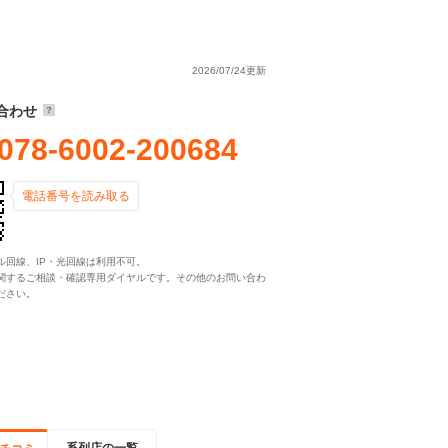
2026/07/24更新
合わせ
078-6002-200684
電話番号を読み取る
ル回線、IP・光回線は利用不可。
関するご相談・確認専用ダイヤルです。その他のお問い合わ
ださい。