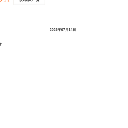
系列店の一覧
チコミ
2026年07月14日
す