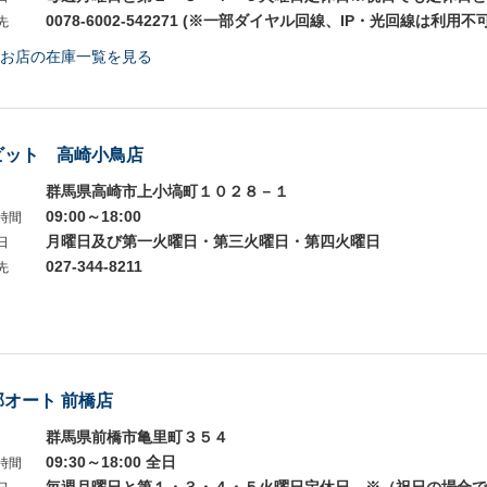
0078-6002-542271 (※一部ダイヤル回線、IP・光回線は利用不可
先
お店の在庫一覧を見る
ビット 高崎小鳥店
群馬県高崎市上小塙町１０２８－１
09:00～18:00
時間
月曜日及び第一火曜日・第三火曜日・第四火曜日
日
027-344-8211
先
部オート 前橋店
群馬県前橋市亀里町３５４
09:30～18:00 全日
時間