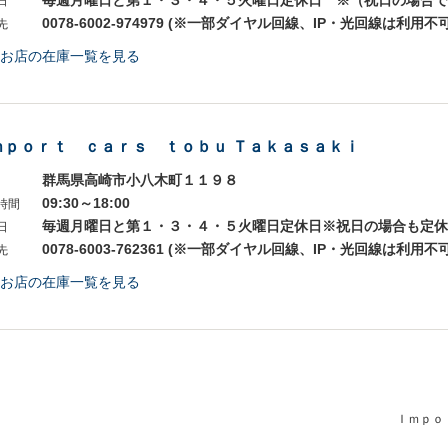
毎週月曜日と第１・３・４・５火曜日定休日 ※（祝日の場合で
日
0078-6002-974979 (※一部ダイヤル回線、IP・光回線は利用不可
先
お店の在庫一覧を見る
ｍｐｏｒｔ ｃａｒｓ ｔｏｂｕ Ｔａｋａｓａｋｉ
群馬県高崎市小八木町１１９８
09:30～18:00
時間
毎週月曜日と第１・３・４・５火曜日定休日※祝日の場合も定休
日
0078-6003-762361 (※一部ダイヤル回線、IP・光回線は利用不可
先
お店の在庫一覧を見る
Ｉｍｐｏ