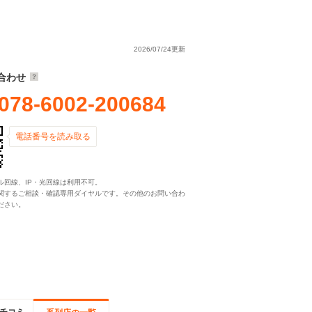
2026/07/24更新
合わせ
078-6002-200684
電話番号を読み取る
ル回線、IP・光回線は利用不可。
関するご相談・確認専用ダイヤルです。その他のお問い合わ
ださい。