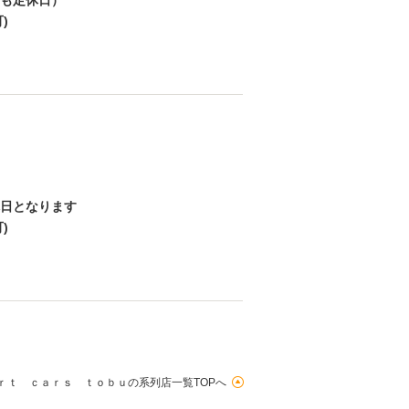
も定休日）
)
日となります
)
ｒｔ ｃａｒｓ ｔｏｂｕの系列店一覧TOPへ