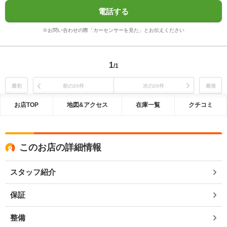
電話する
※お問い合わせの際「カーセンサーを見た」とお伝えください
1
/1
最初
前の20件
次の20件
最後
お店TOP
地図&アクセス
在庫一覧
クチコミ
このお店の詳細情報
スタッフ紹介
保証
整備