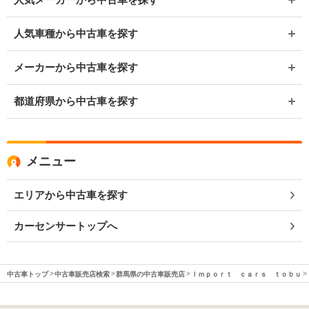
人気車種から中古車を探す
メーカーから中古車を探す
都道府県から中古車を探す
メニュー
エリアから中古車を探す
カーセンサートップへ
中古車トップ
中古車販売店検索
群馬県の中古車販売店
Ｉｍｐｏｒｔ ｃａｒｓ ｔｏｂｕ