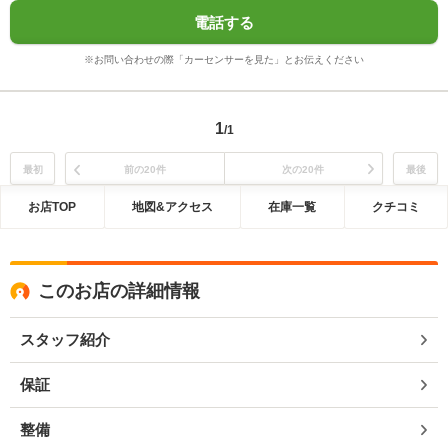
電話する
※お問い合わせの際「カーセンサーを見た」とお伝えください
1
/1
最初
前の20件
次の20件
最後
お店TOP
地図&アクセス
在庫一覧
クチコミ
このお店の詳細情報
スタッフ紹介
保証
整備