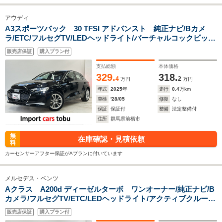
アウディ
A3スポーツバック 30 TFSI アドバンスト 純正ナビ/Bカメ
ラ/ETC/フルセグTV/LEDヘッドライト/バーチャルコックピッ
ト/アクティブクルーズコントロール/ブラインドスポットモニタ
販売店保証
購入プラン付
ー/パドルシフト/シートヒーター/パドルシフト/レーンキープ/ス
マートキー
支払総額
本体価格
329.
318.
4
2
万円
万円
年式
2025
年
走行
0.4
万km
車検
'28/05
修復
なし
保証
保証付
整備
法定整備付
住所
群馬県前橋市
無
在庫確認・見積依頼
料
カーセンサーアフター保証がAプランに付いています
メルセデス・ベンツ
Aクラス A200d ディーゼルターボ ワンオーナー/純正ナビ/B
カメラ/フルセグTV/ETC/LEDヘッドライト/アクティブクルーズ
コントロール/ブラインドスポットモニター/パドルシフト/パワ
販売店保証
購入プラン付
ーシート/シートヒーター/ハーフレザーシート/スマートキー/キ