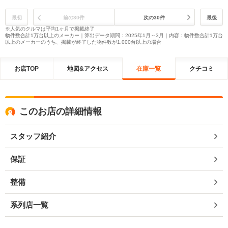
最初
前の30件
次の30件
最後
※人気のクルマは平均1ヶ月で掲載終了
物件数合計1万台以上のメーカー｜算出データ期間：2025年1月～3月｜内容：物件数合計1万台
以上のメーカーのうち、掲載が終了した物件数が1,000台以上の場合
お店TOP
地図&アクセス
在庫一覧
クチコミ
このお店の詳細情報
スタッフ紹介
保証
整備
系列店一覧