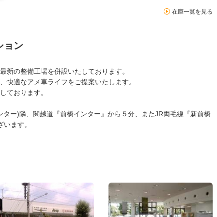
在庫一覧を見る
ション
最新の整備工場を併設いたしております。
、快適なアメ車ライフをご提案いたします。
しております。
ンター)隣、関越道『前橋インター』から５分、またJR両毛線『新前橋
ざいます。