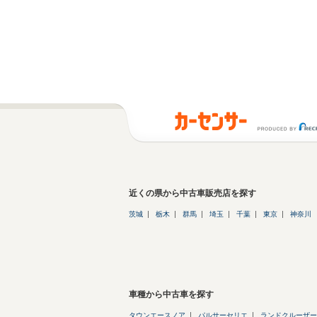
近くの県から中古車販売店を探す
茨城
栃木
群馬
埼玉
千葉
東京
神奈川
車種から中古車を探す
タウンエースノア
パルサーセリエ
ランドクルーザー