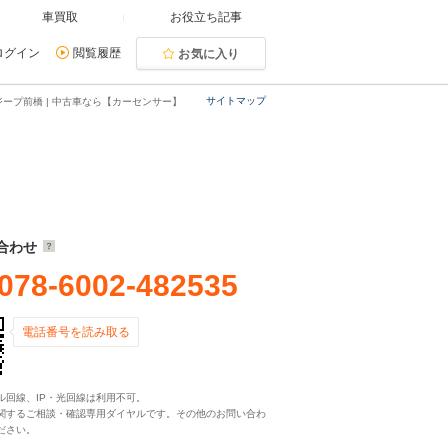
車買取
お役立ち記事
ログイン
閲覧履歴
お気に入り
サイトマップ
ジープ前橋 | 中古車なら【カーセンサー】
合わせ
078-6002-482535
電話番号を読み取る
ル回線、IP・光回線は利用不可。
関するご相談・確認専用ダイヤルです。その他のお問い合わ
ださい。