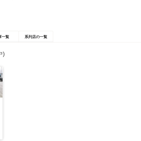
庫一覧
系列店の一覧
)