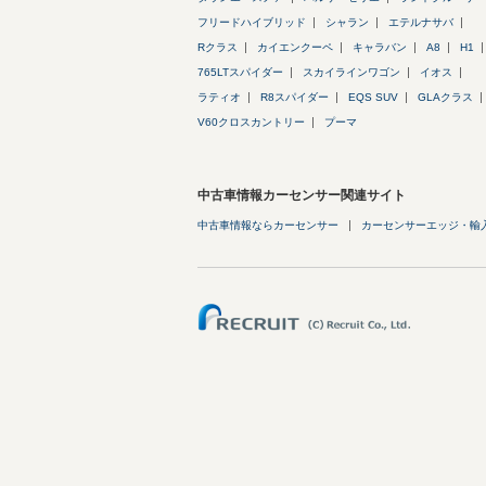
フリードハイブリッド
シャラン
エテルナサバ
Rクラス
カイエンクーペ
キャラバン
A8
H1
765LTスパイダー
スカイラインワゴン
イオス
ラティオ
R8スパイダー
EQS SUV
GLAクラス
V60クロスカントリー
プーマ
中古車情報カーセンサー関連サイト
中古車情報ならカーセンサー
カーセンサーエッジ・輸