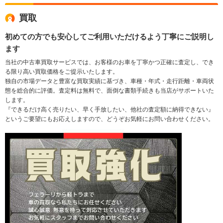
買取
初めての方でも安心してご利用いただけるよう丁寧にご説明し
ます
当社の中古車買取サービスでは、お客様のお車を丁寧かつ正確に査定し、でき
る限り高い買取価格をご提示いたします。
独自の市場データと豊富な買取実績に基づき、車種・年式・走行距離・車両状
態を総合的に評価。査定料は無料で、面倒な書類手続きも当店がサポートいた
します。
『できるだけ高く売りたい、早く手放したい、他社の査定額に納得できない』
というご要望にもお応えしますので、どうぞお気軽にお問い合わせください。