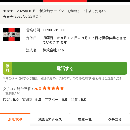
★★★ 2025年10月 新店舗オープン お気軽にご来店ください
★★★(2026/05/22更新)
営業時間
10:00～19:00
定休日
月曜日 ※８月１３日～８月１７日は夏季休業とさせ
ていただきます
法人名
株式会社Ｊ’ｓ
無
電話する
料
※車の購入に関するご相談・確認専用ダイヤルです。その他のお問い合わせはご遠慮くださ
い。
5.0
クチコミ総合評価：
（投稿数3件）
5.0
5.0
5.0
5.0
接客 :
雰囲気 :
アフター :
品質 :
お店TOP
地図&アクセス
在庫一覧
クチコミ