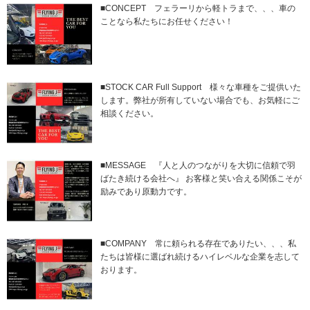
■CONCEPT フェラーリから軽トラまで、、、車の
ことなら私たちにお任せください！
■STOCK CAR Full Support 様々な車種をご提供いた
します。弊社が所有していない場合でも、お気軽にご
相談ください。
■MESSAGE 『人と人のつながりを大切に信頼で羽
ばたき続ける会社へ』 お客様と笑い合える関係こそが
励みであり原動力です。
■COMPANY 常に頼られる存在でありたい、、、私
たちは皆様に選ばれ続けるハイレベルな企業を志して
おります。