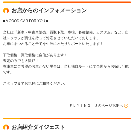
お店からのインフォメーション
■ A GOOD CAR FOR YOU ■
当社は『新車・中古車販売、買取下取、車検、各種整備、カスタム』など、自
社スタッフが責任を持って対応させていただいております。
お車にまつわること全てを生涯にわたりサポートいたします！
下取価格・買取価格に自信があります！
査定のみでも大歓迎！
在庫車にご希望のお車がない場合は、当社独自ルートにて全国からお探し可能
です。
スタッフまでお気軽にご相談ください。
ＦＬＹＩＮＧ ＪのページTOPへ
お店紹介ダイジェスト