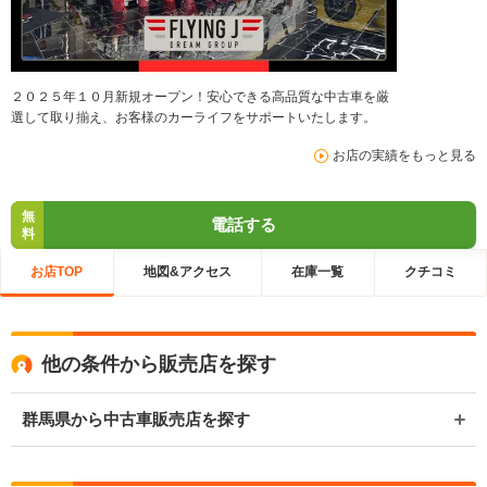
２０２５年１０月新規オープン！安心できる高品質な中古車を厳
選して取り揃え、お客様のカーライフをサポートいたします。
お店の実績をもっと見る
無
電話する
料
お店TOP
地図&アクセス
在庫一覧
クチコミ
他の条件から販売店を探す
群馬県から中古車販売店を探す