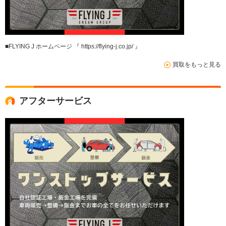
■FLYING J ホームページ 『 https://flying-j.co.jp/ 』
買取をもっと見る
アフターサービス