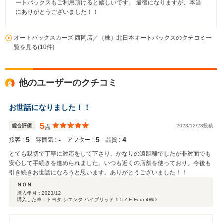
ートバックスもご利用頂けると嬉しいです。 最後になりますが、本当
にありがとうございました！！
オートバックスカーズ 西岡店／（株）北日本オートバックスのクチコミ一
覧を見る(10件)
他のユーザーのクチコミ
お世話になりました！！
5
総合評価
2023/12/28投稿
点
5
‐
5
4
接客 :
雰囲気 :
アフター :
品質 :
とても親切で丁寧に対応をして下さり、かなりの遠距離でしたが非対面でも
安心して手続きを進められました。いつも近くの店舗を使っており、今後も
引き続きお世話になろうと思います。ありがとうございました！！
ＮＯＮ
購入年月：
2023/12
購入した車：トヨタ シエンタ ハイブリッド 1.5 Z E-Four 4WD