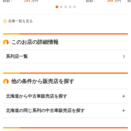
総額：
193
万円
総額：
309
万円
総
在庫一覧を見る
このお店の詳細情報
系列店一覧
他の条件から販売店を探す
北海道から中古車販売店を探す
北海道の同じ系列の中古車販売店を探す