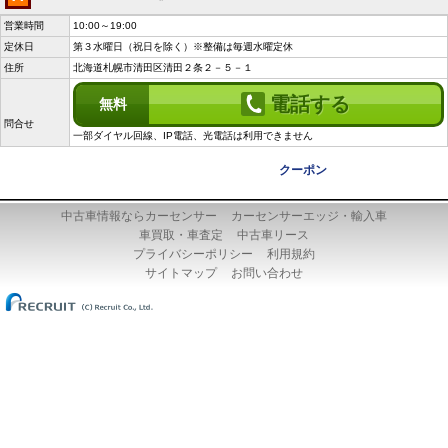
営業時間
10:00～19:00
定休日
第３水曜日（祝日を除く）※整備は毎週水曜定休
住所
北海道札幌市清田区清田２条２－５－１
電話する
無料
問合せ
一部ダイヤル回線、IP電話、光電話は利用できません
クーポン
中古車情報ならカーセンサー
カーセンサーエッジ・輸入車
車買取・車査定
中古車リース
プライバシーポリシー
利用規約
サイトマップ
お問い合わせ