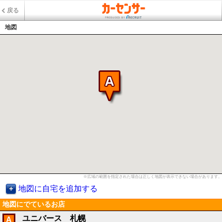
戻る
地図
※広域の範囲を指定された場合は正しく地図が表示できない場合があります。
地図に自宅を追加する
地図にでているお店
ユニバース 札幌
A