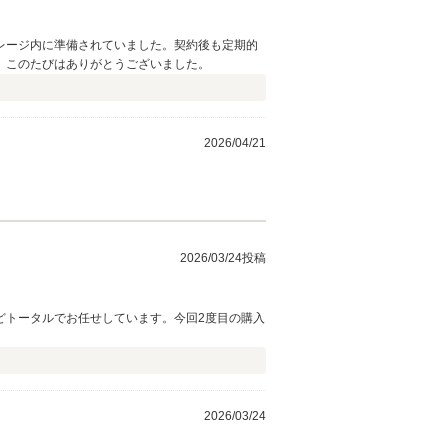
レージ内に準備されていました。契約後も定期的
。このたびはありがとうございました。
2026/04/21
2026/03/24投稿
どトータルでお任せしています。今回2度目の購入
2026/03/24