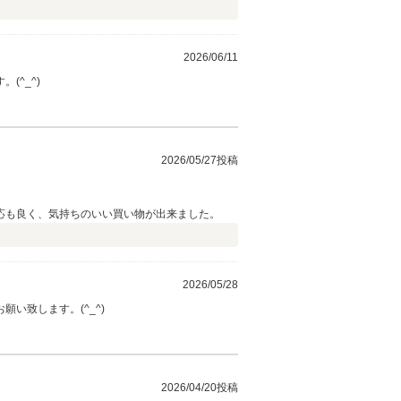
2026/06/11
^_^)
2026/05/27投稿
応も良く、気持ちのいい買い物が出来ました。
2026/05/28
い致します。(^_^)
2026/04/20投稿