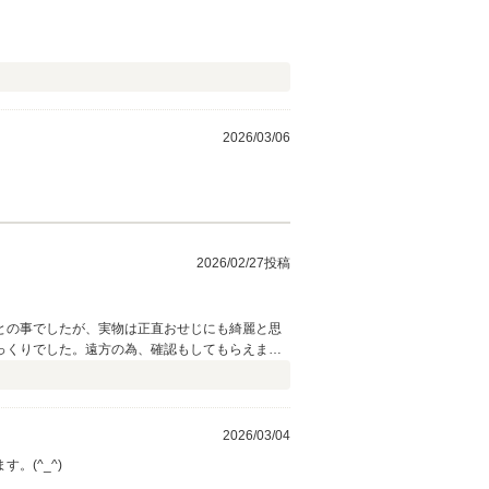
2026/03/06
2026/02/27投稿
との事でしたが、実物は正直おせじにも綺麗と思
っくりでした。遠方の為、確認もしてもらえませ
2026/03/04
(^_^)