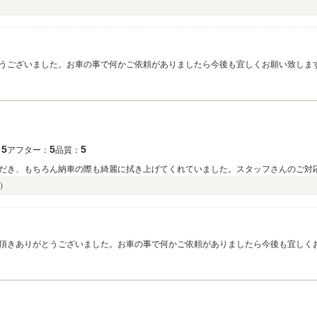
ございました。お車の事で何かご依頼がありましたら今後も宜しくお願い致します。(
5
5
5
：
アフター：
品質：
だき、もちろん納車の際も綺麗に拭き上げてくれていました。スタッフさんのご対
）
きありがとうございました。お車の事で何かご依頼がありましたら今後も宜しくお願