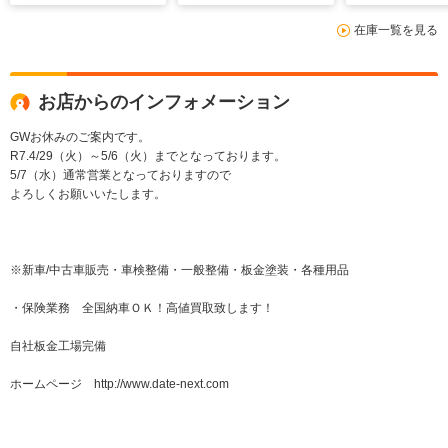
在庫一覧を見る
お店からのインフォメーション
GWお休みのご案内です。
R7.4/29（火）～5/6（火）までとなっております。
5/7（水）通常営業となっておりますので
よろしくお願いいたします。
※新車/中古車販売・車検整備・一般整備・板金塗装・各種用品
・保険業務 全国納車ＯＫ！高値買取致します！
自社板金工場完備
ホームページ http://www.date-next.com