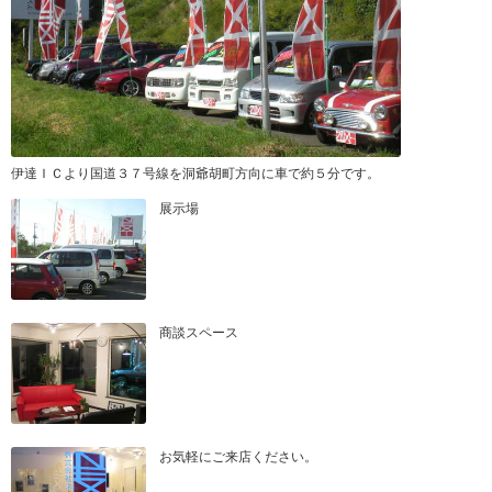
伊達ＩＣより国道３７号線を洞爺胡町方向に車で約５分です。
展示場
商談スペース
お気軽にご来店ください。