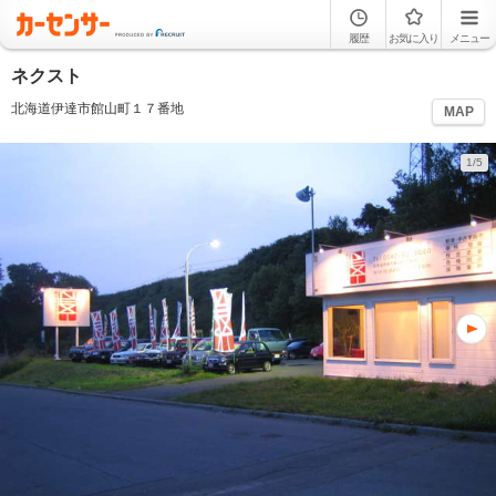
履歴
お気に入り
メニュー
ネクスト
北海道伊達市館山町１７番地
MAP
1/5