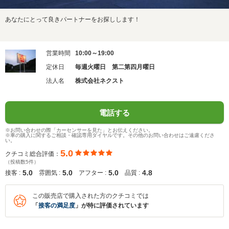
あなたにとって良きパートナーをお探しします！
営業時間
10:00～19:00
定休日
毎週火曜日 第二第四月曜日
法人名
株式会社ネクスト
電話する
※お問い合わせの際「カーセンサーを見た」とお伝えください。
※車の購入に関するご相談・確認専用ダイヤルです。その他のお問い合わせはご遠慮くださ
い。
5.0
クチコミ総合評価：
（投稿数5件）
5.0
5.0
5.0
4.8
接客 :
雰囲気 :
アフター :
品質 :
この販売店で購入された方のクチコミでは
「
接客の満足度
」が特に評価されています