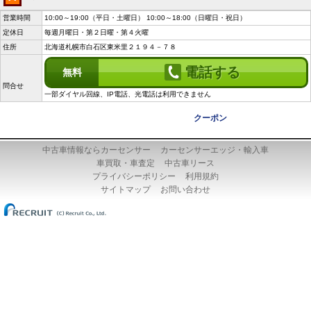
営業時間
10:00～19:00（平日・土曜日） 10:00～18:00（日曜日・祝日）
定休日
毎週月曜日・第２日曜・第４火曜
住所
北海道札幌市白石区東米里２１９４－７８
電話する
無料
問合せ
一部ダイヤル回線、IP電話、光電話は利用できません
クーポン
中古車情報ならカーセンサー
カーセンサーエッジ・輸入車
車買取・車査定
中古車リース
プライバシーポリシー
利用規約
サイトマップ
お問い合わせ